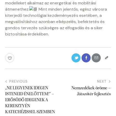
modelleket alkalmaz az energetikai és mobilitási
átmenethez.
Mint minden jelentős, egész városra
kiterjedő technológiai kezdeményezés esetében, a
megvalósításhoz azonban elképzelés, befektetés és
gondos tervezés szükséges az elfogadás és a siker
biztosítása érdekében.
PREVIOUS
NEXT
„NE LEGYENEK IDEGEN
Nemzedékek öröme –
ISTENEID ÉNELŐTTEM!” –
Játszótér fejlesztés
ERŐSÖDŐ IDEGENEK A
KERESZTYÉN
KATECHÉZISSEL SZEMBEN