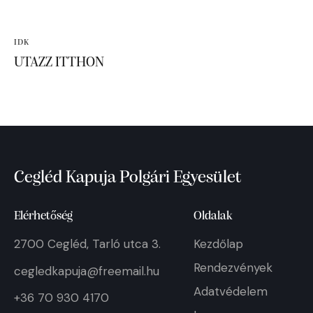
IDK
UTAZZ ITTHON
Cegléd Kapuja Polgári Egyesület
Elérhetőség
Oldalak
2700 Cegléd, Tarló utca 3.
Kezdőlap
Rendezvények
cegledkapuja@freemail.hu
Adatvédelem
+36 70 930 4170