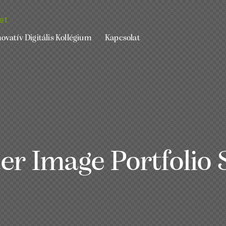
ovatív Digitális Kollégium
Kapcsolat
r Image Portfolio 