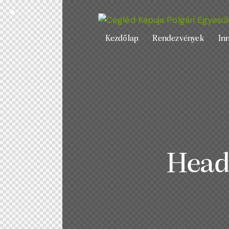
Kezdőlap
Rendezvények
Inn
Heade